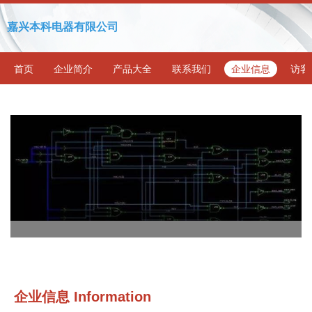
嘉兴本科电器有限公司
首页
企业简介
产品大全
联系我们
企业信息
访客
企业信息
Information