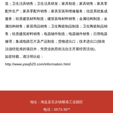
造；卫生洁具销售；卫生洁具研发；家具制造；家具销售；家具零
配件生产；家具零配件销售；家具安装和维修服务；信息系统集成
服务；轻质建筑材料制造；建筑装饰材料销售；金属结构制造；金
属结构销售；家居用品销售；卫生陶瓷制品制造；卫生陶瓷制品销
售；轻质建筑材料销售；电器辅件制造；电器辅件销售；日用电器
修理；集成电路芯片及产品制造；货物进出口；技术进出口(除依
法须经批准的项目外，凭营业执照依法自主开展经营活动)。
如若转载，请注明出处：
http://www.yssq520.com/information.html
地址：海盐县百步镇横港工业园区
电话：0573-36**