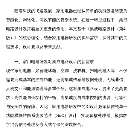
随着科技的飞速发展，家用电器已经从简单的功能设备转变为
智能化、网络化、高效节能的复杂系统。在这一转型过程中，集成
电路设计发挥着至关重要的作用。本文基于《集成电路设计（第4
版）》的核心理论，结合家用电器研发的实际需求，探讨其中的关
键技术、设计要点及未来挑战。
一、家用电器研发对集成电路设计的新需求
现代家用电器，如智能冰箱、空调、洗衣机、扫地机器人等，不仅
需要完成基本的控制功能，还需集成传感器数据处理、无线通信、
人机交互和能源管理等多重任务。这对集成电路设计提出了更高要
求：高性能与低功耗的平衡、高集成度与成本控制的协调、可靠性
与安全性的保障。因此，家用电器研发中的IC设计必须从传统单一
功能模块转向系统级芯片（SoC）设计，实现多核处理器、模拟数
字混合信号处理及嵌入式存储的深度融合。