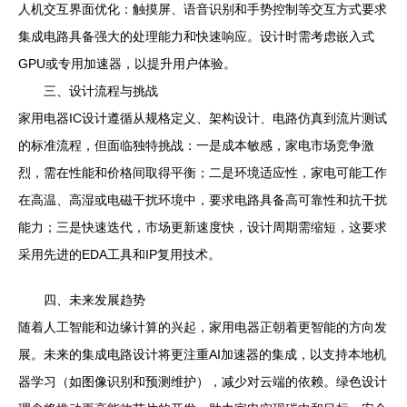
人机交互界面优化：触摸屏、语音识别和手势控制等交互方式要求
集成电路具备强大的处理能力和快速响应。设计时需考虑嵌入式
GPU或专用加速器，以提升用户体验。
三、设计流程与挑战
家用电器IC设计遵循从规格定义、架构设计、电路仿真到流片测试
的标准流程，但面临独特挑战：一是成本敏感，家电市场竞争激
烈，需在性能和价格间取得平衡；二是环境适应性，家电可能工作
在高温、高湿或电磁干扰环境中，要求电路具备高可靠性和抗干扰
能力；三是快速迭代，市场更新速度快，设计周期需缩短，这要求
采用先进的EDA工具和IP复用技术。
四、未来发展趋势
随着人工智能和边缘计算的兴起，家用电器正朝着更智能的方向发
展。未来的集成电路设计将更注重AI加速器的集成，以支持本地机
器学习（如图像识别和预测维护），减少对云端的依赖。绿色设计