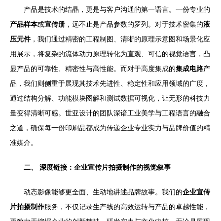
产品是技术的结晶，更是与客户沟通的第一语言。一份专业的
产品样本
或
宣传册
，远不止是产品参数的罗列。对于技术密集的
液
压元件
，我们通过精密的工程制图、清晰的原理示意图和场景化应
用展示，将复杂的流体动力原理转化为直观、可信的视觉语言，凸
显产品的可靠性、精密性与高性能。而对于高度集成的
集成电路
产
品，我们则侧重于展现其技术先进性、稳定性和应用领域的广度，
通过结构分解、功能模块图解和测试数据可视化，让无形的科技力
量变得清晰可感。世亚设计的团队深谙工业美学与工程语言的融合
之道，确保每一份印刷品都成为传递企业专业实力与品牌价值的精
准媒介。
二、 深度链接：企业宣传片拍摄制作的视觉叙事
动态影像能够更全面、生动地讲述品牌故事。我们的
企业宣传
片拍摄制作
服务，不仅记录生产线的高效运转与产品的卓越性能，