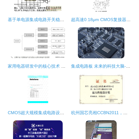
基于单电源集成电路开关稳压器电路设计分析——家用电器研发视角
超高速0.18μm CMOS复接器集成电路设计研究
家用电器研发中的核心技术 数字与模拟集成电路的应用解析
集成电路板 未来的科技大脑-精彩点评
CMOS超大规模集成电路设计英文原版第四版习题解析与解答资源指南
杭州国芯亮相CCBN2011，摘得“最人性化设计奖”树立家电研发新标杆