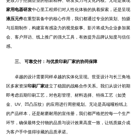
更致力于挖掘企业的创新精神、研发实力与文化内核。无论是展现
家用电器研发
中心里工程师们对人性化体验的执着探索，还是呈现
液压元件
在重型装备中的核心作用，我们都通过专业的策划、拍摄
与后期制作，构建富有感染力的视觉叙事。影片将成为企业参加展
会、客户拜访、线上推广的强大工具，有效提升品牌认知度与信任
感。
三、 可靠交付：与优质印刷厂家的协同保障
卓越的设计需要同样卓越的实体化呈现。世亚设计与长三角地
区多家资深
印刷厂家
建立了稳固的战略合作关系。我们从设计初期
即考虑后期印刷工艺，对色彩管理、材料选择、特殊工艺（如烫
金、UV、凹凸压纹）的应用进行周密规划。无论是高端哑粉纸上
的产品样本，还是耐磨耐用的宣传册，我们都严格把控每一个生产
环节，确保最终交付物的品质与设计效果高度一致，让纸质媒介成
为客户手中值得珍藏的品质承诺。