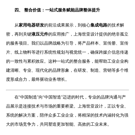
四、 整合价值：一站式服务赋能品牌整体提升
从
家用电器研发
的前沿成果展示，到核心
集成电路
的技术解
密，再到关键
液压元件
的应用推广，上海世亚设计提供的绝非孤立
的服务项目。我们以品牌战略为引导，将产品样本、宣传册、宣传
片、线上物料等进行系统性规划与视觉统一，确保跨媒介信息传递
的一致性与累积效应。这种一站式的整合服务，能帮助工业企业构
建清晰、专业、现代化的品牌形象，在研发、制造、营销等多个维
度形成合力，最终驱动业务增长。
在“中国制造”向“中国智造”迈进的时代，专业的品牌沟通与产
品展示是连接技术与市场的重要桥梁。上海世亚设计，正以专业、
系统的解决方案，陪伴众多工业企业，将精深的技术内涵转化为强
大的市场竞争力，共同塑造更加智能、高效的工业未来。