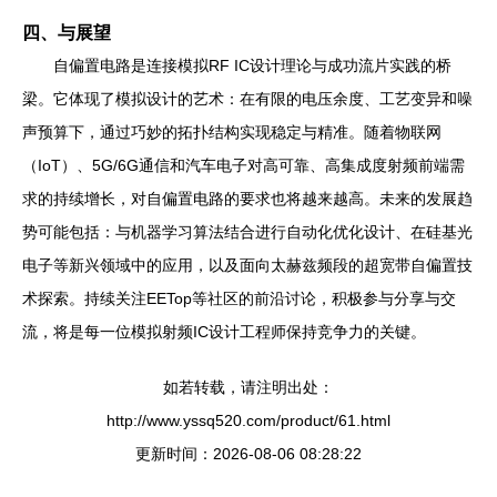
四、与展望
自偏置电路是连接模拟RF IC设计理论与成功流片实践的桥
梁。它体现了模拟设计的艺术：在有限的电压余度、工艺变异和噪
声预算下，通过巧妙的拓扑结构实现稳定与精准。随着物联网
（IoT）、5G/6G通信和汽车电子对高可靠、高集成度射频前端需
求的持续增长，对自偏置电路的要求也将越来越高。未来的发展趋
势可能包括：与机器学习算法结合进行自动化优化设计、在硅基光
电子等新兴领域中的应用，以及面向太赫兹频段的超宽带自偏置技
术探索。持续关注EETop等社区的前沿讨论，积极参与分享与交
流，将是每一位模拟射频IC设计工程师保持竞争力的关键。
如若转载，请注明出处：
http://www.yssq520.com/product/61.html
更新时间：2026-08-06 08:28:22