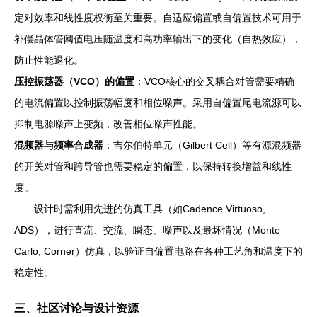
定对效率和线性度权衡至关重要。自适应偏置或自偏置技术可用于
补偿晶体管阈值电压随温度和高功率输出下的变化（自热效应），
防止性能退化。
压控振荡器（VCO）的偏置
：VCO核心的交叉耦合对管需要精确
的电流偏置以控制振荡幅度和相位噪声。采用自偏置尾电流源可以
抑制电源噪声上变频，改善相位噪声性能。
混频器与频率合成器
：吉尔伯特单元（Gilbert Cell）等有源混频器
的开关对管和跨导管也需要稳定的偏置，以保持转换增益和线性
度。
设计时需利用先进的仿真工具（如Cadence Virtuoso,
ADS），进行直流、交流、瞬态、噪声以及最坏情况（Monte
Carlo, Corner）仿真，以验证自偏置电路在各种工艺角和温度下的
稳定性。
三、社区讨论与设计资源