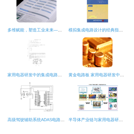
多维赋能，塑造工业未来——上海世亚设计的一站式工业品牌与产品解决方案
模拟集成电路设计的经典指南 《模拟CMOS集成电路设计》书评与导读
家用电器研发中的集成电路设计关键技术与挑战
黄金电路板 家用电器研发中的奢华与性能革命
高级驾驶辅助系统ADAS电路设计集锦
半导体产业链与家用电器研发 技术创新驱动下的协同进化