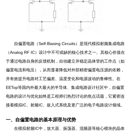
自偏置电路（Self-Biasing Circuits）是现代模拟射频集成电路
（Analog RF IC）设计中不可或缺的核心技术之一。其核心价值在
于通过电路自身的反馈机制，自动建立并稳定晶体管的工作点（如
偏置电流和电压），从而显著降低对外部精密偏置电压源的依赖，
并有效提升电路对工艺偏差、温度变化和电源波动的鲁棒性。在
EETop等国内外最大最火的半导体、集成电路设计社区中，自偏置
电路的设计与优化始终是工程师们热烈讨论的焦点话题，它紧密连
接着模拟IC、射频IC、嵌入式系统及更广泛的电子电路设计领域。
一、自偏置电路的基本原理与优势
在模拟射频IC中，放大器、振荡器、混频器等核心模块的晶体