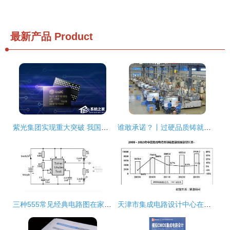
最新产品
Product
紫光集团实现重大突破 我国自主研发DDR4内存面世
谁敢承诺？丨过硬品质铸就五年保修成标配！—— JOLIMARK映美 集成电路设计
三种555常见经典电路图在家用电器研发中的应用
天津市集成电路设计中心在家用电器研发中的前沿应用与技术突破