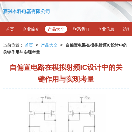
嘉兴本科电器有限公司
首页
企业简介
产品大全
联系我们
企业信息
访客
>
>
当前位置：
首页
产品大全
自偏置电路在模拟射频IC设计中的
关键作用与实现考量
自偏置电路在模拟射频IC设计中的关
键作用与实现考量